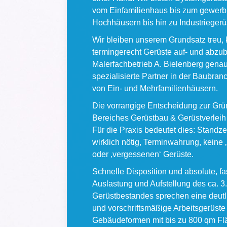
vom Einfamilienhaus bis zum gewerb
Hochhäusern bis hin zu Industriegerü
Wir bleiben unserem Grundsatz treu, 
termingerecht Gerüste auf- und abzub
Malerfachbetrieb A. Bielenberg genau 
spezialisierte Partner in der Baubran
von Ein- und Mehrfamilienhäusern.
Die vorrangige Entscheidung zur Gr
Bereiches Gerüstbau & Gerüstverleih la
Für die Praxis bedeutet dies: Standze
wirklich nötig, Terminwahrung, keine 
oder ‚vergessenen‘ Gerüste.
Schnelle Disposition und absolute, fa
Auslastung und Aufstellung des ca. 
Gerüstbestandes sprechen eine deutl
und vorschriftsmäßige Arbeitsgerüste 
Gebäudeformen mit bis zu 800 qm Fl