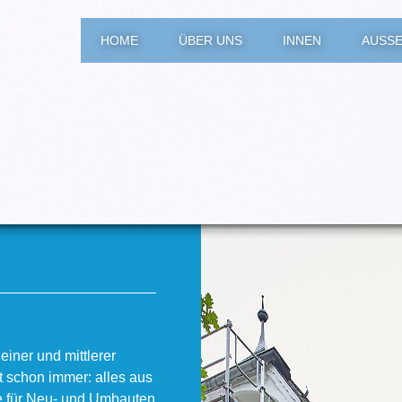
HOME
ÜBER UNS
INNEN
AUSSE
einer und mittlerer
t schon immer: alles aus
e für Neu- und Umbauten